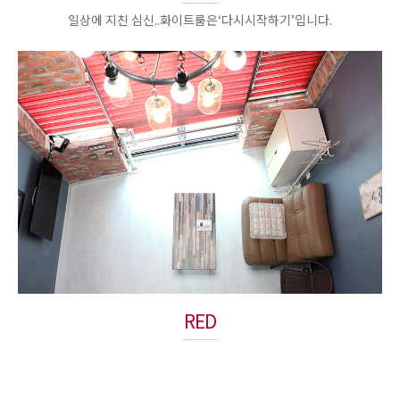
일상에 지친 심신..화이트룸은‘다시시작하기’입니다.
RED
이국적인 분위기..따뜻한 레드룸은‘사랑확인하기’입니다.