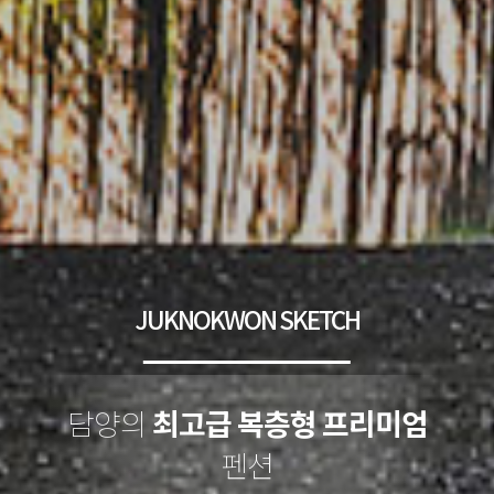
JUKNOKWON SKETCH
담양의
최고급 복층형 
펜션